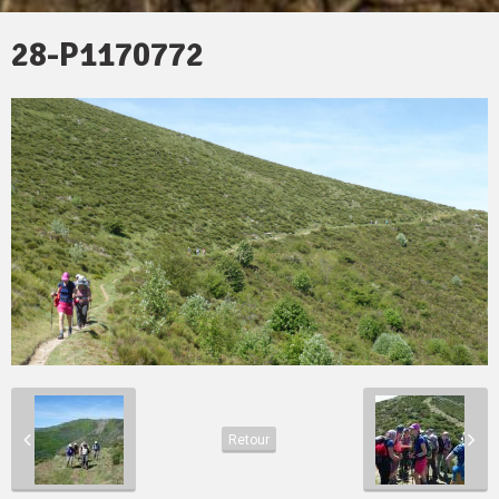
28-P1170772
Retour