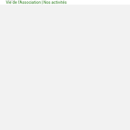
Vie de l'Association | Nos activités
Consignes
Dernières photos