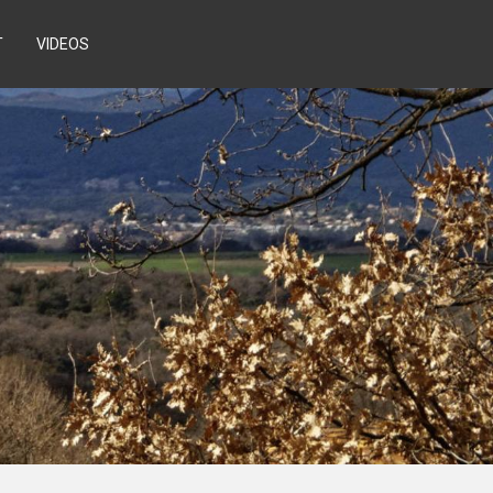
T
VIDEOS