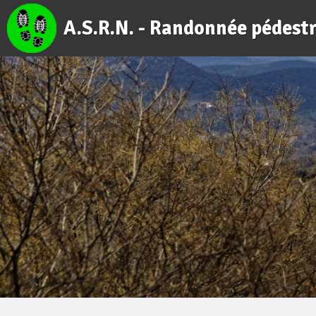
A.S.R.N. - Randonnée pédest