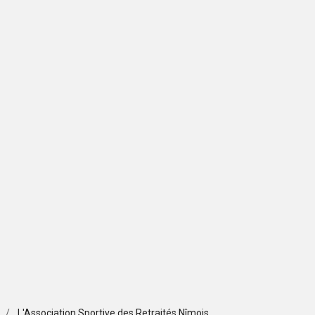
L'Association Sportive des Retraités Nîmois