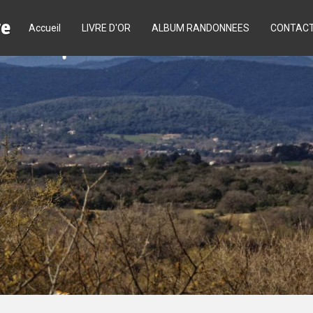
re
Accueil
LIVRE D'OR
ALBUM RANDONNEES
CONTAC