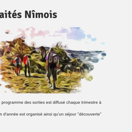
raités Nîmois
 programme des sorties est diffusé chaque trimestre à
in d'année est organisé ainsi qu'un séjour "découverte"