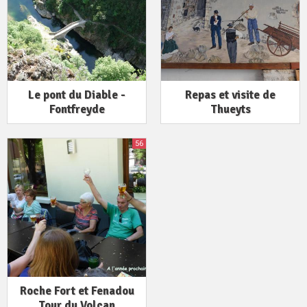
Le pont du Diable -
Repas et visite de
Fontfreyde
Thueyts
56
Roche Fort et Fenadou
Tour du Volcan