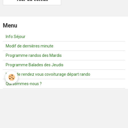
Menu
Info Séjour
Modif de dernières minute
Programme randos des Mardis
Programme Balades des Jeudis
Lieux de rendez vous covoiturage départ rando
Qui sommes-nous ?
Conditions d'adhésion
Les Délices de Grand-Mère
Fichiers GPX