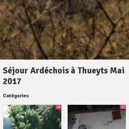
Séjour Ardéchois à Thueyts Mai
2017
Catégories
58
26