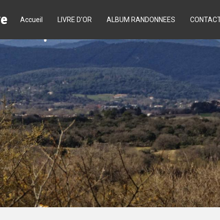
re
Accueil
LIVRE D'OR
ALBUM RANDONNEES
CONTAC