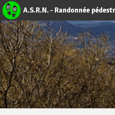
A.S.R.N. - Randonnée pédest