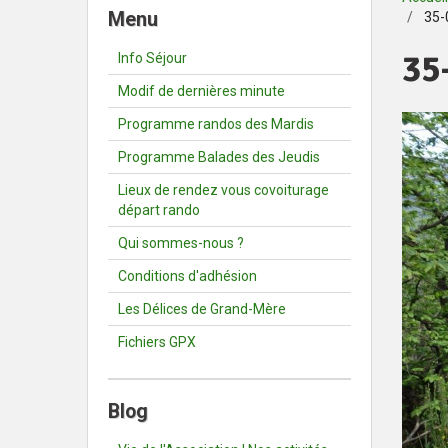
Menu
35-
35
Info Séjour
Modif de dernières minute
Programme randos des Mardis
Programme Balades des Jeudis
Lieux de rendez vous covoiturage
départ rando
Qui sommes-nous ?
Conditions d'adhésion
Les Délices de Grand-Mère
Fichiers GPX
Blog