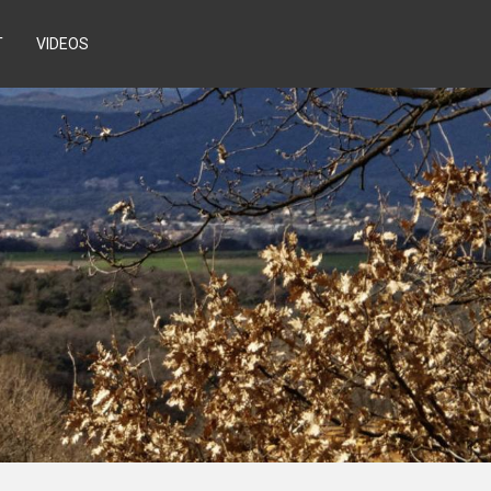
T
VIDEOS