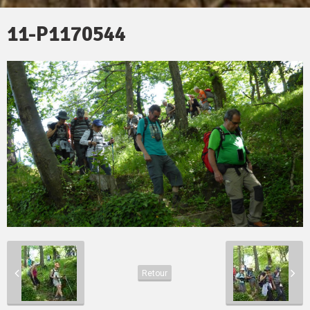
11-P1170544
Retour