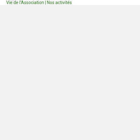
Vie de l'Association | Nos activités
Consignes
Dernières photos