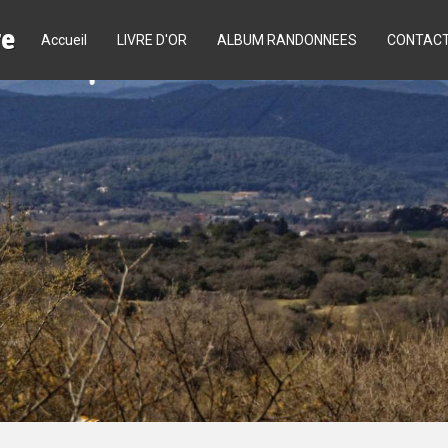
re
Accueil
LIVRE D'OR
ALBUM RANDONNEES
CONTAC