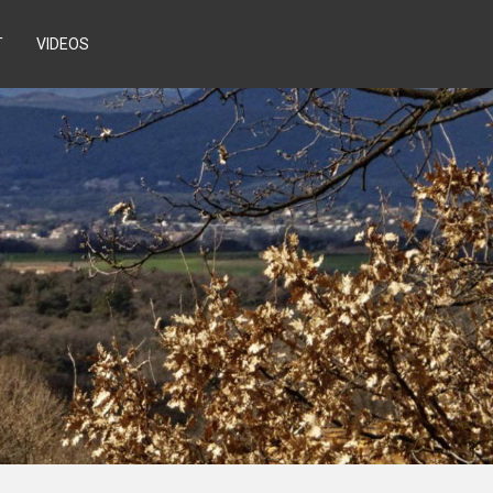
T
VIDEOS