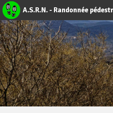
A.S.R.N. - Randonnée pédest