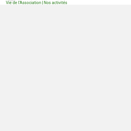
Vie de l'Association | Nos activités
Consignes
Dernières photos