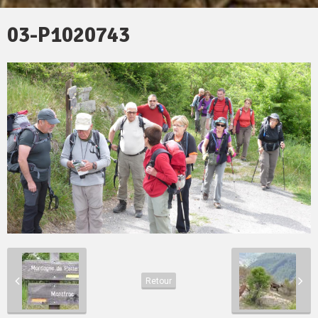
03-P1020743
Retour