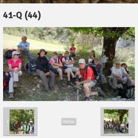
41-Q (44)
Retour