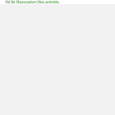
Vie de l'Association | Nos activités
Consignes
Dernières photos