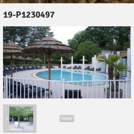
19-P1230497
Retour