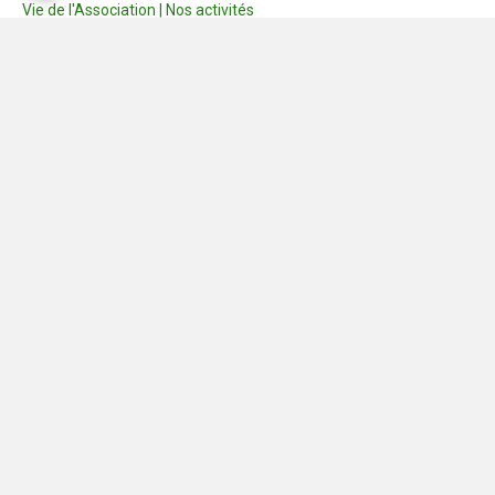
Vie de l'Association | Nos activités
Consignes
Dernières photos