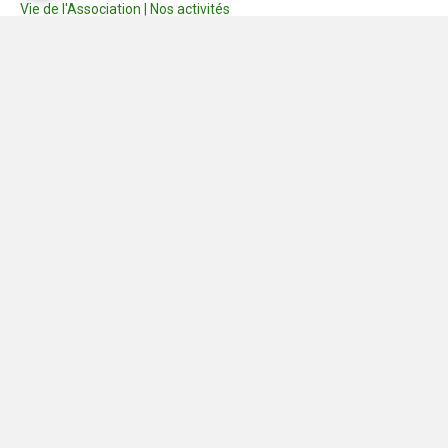
Vie de l'Association | Nos activités
Consignes
Dernières photos