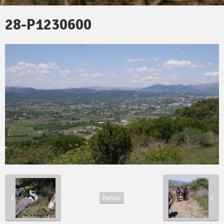
28-P1230600
Retour