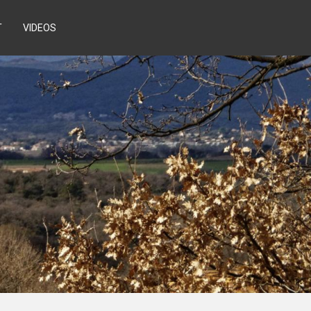
T
VIDEOS