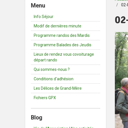
Menu
02-
02
Info Séjour
Modif de dernières minute
Programme randos des Mardis
Programme Balades des Jeudis
Lieux de rendez vous covoiturage
départ rando
Qui sommes-nous ?
Conditions d'adhésion
Les Délices de Grand-Mère
Fichiers GPX
Blog