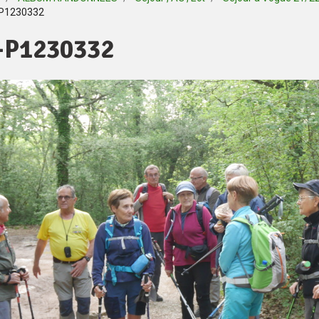
P1230332
-P1230332