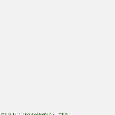
2 mai 2019
Cirque de Giens 21/05/2019