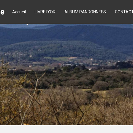
re
Accueil
LIVRE D'OR
ALBUM RANDONNEES
CONTAC