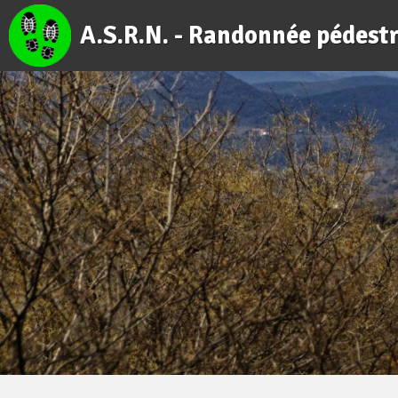
A.S.R.N. - Randonnée pédest