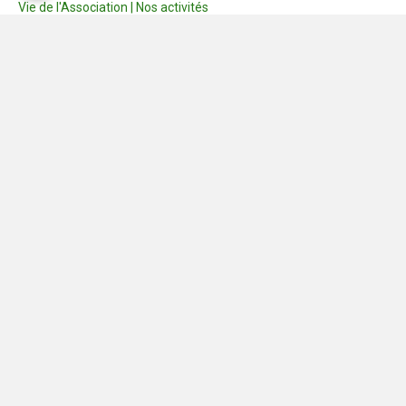
Vie de l'Association | Nos activités
Consignes
Dernières photos