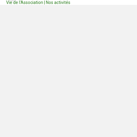
Vie de l'Association | Nos activités
Consignes
Dernières photos