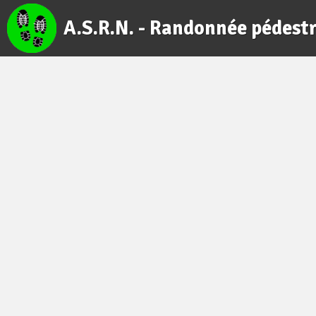
A.S.R.N. - Randonnée pédest