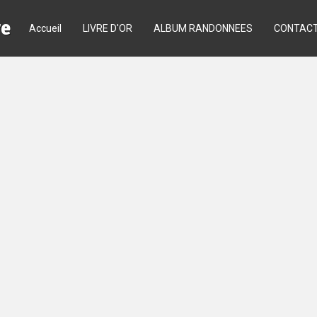
re
Accueil
LIVRE D'OR
ALBUM RANDONNEES
CONTAC