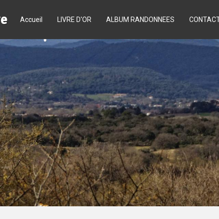
re
Accueil
LIVRE D'OR
ALBUM RANDONNEES
CONTAC