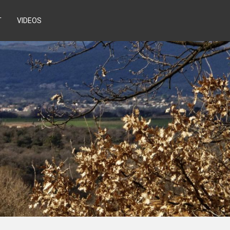
T
VIDEOS