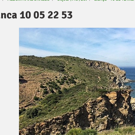
anca 10 05 22 53