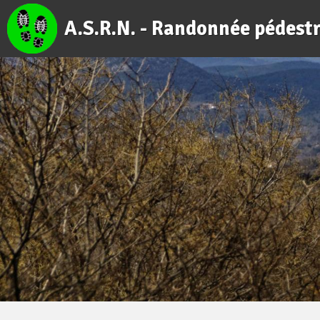
A.S.R.N. - Randonnée pédest