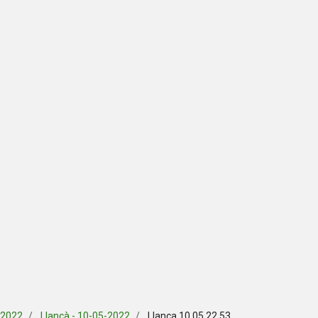
 2022
Llançà - 10-05-2022
Llanca 10 05 22 53