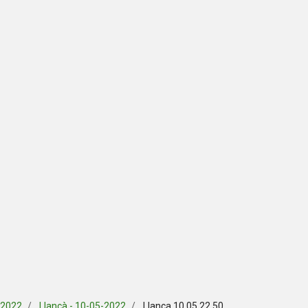
 2022
Llançà - 10-05-2022
Llanca 10 05 22 50