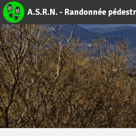
A.S.R.N. - Randonnée pédest