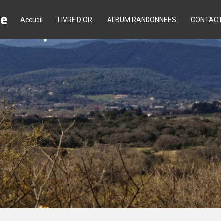
re
Accueil
LIVRE D'OR
ALBUM RANDONNEES
CONTAC