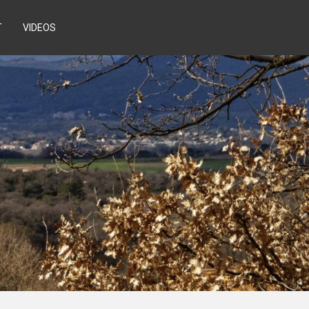
T
VIDEOS