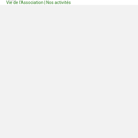
Vie de l'Association | Nos activités
Consignes
Dernières photos