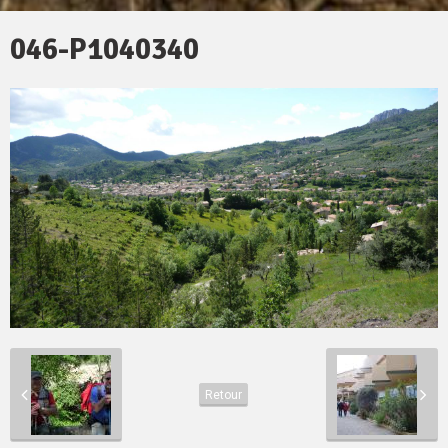
046-P1040340
Retour