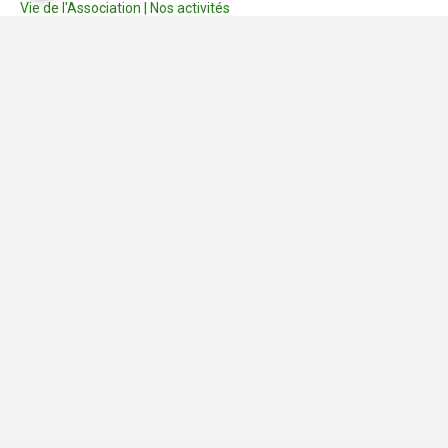
Vie de l'Association | Nos activités
Consignes
Dernières photos