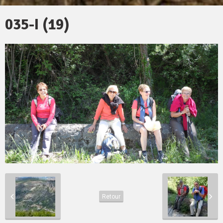
035-I (19)
Retour