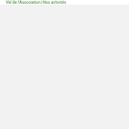
Vie de l'Association | Nos activités
Consignes
Dernières photos