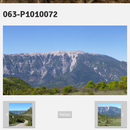
063-P1010072
Retour