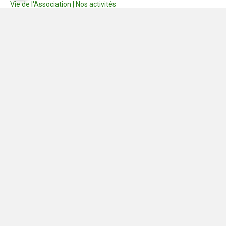
Vie de l'Association | Nos activités
Consignes
Dernières photos