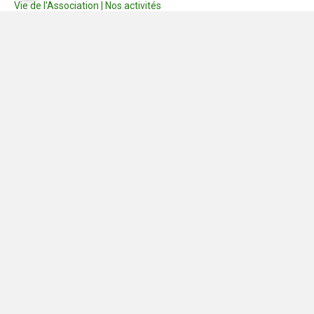
Vie de l'Association | Nos activités
Consignes
Dernières photos