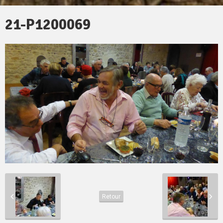
21-P1200069
Retour