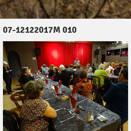
07-12122017M 010