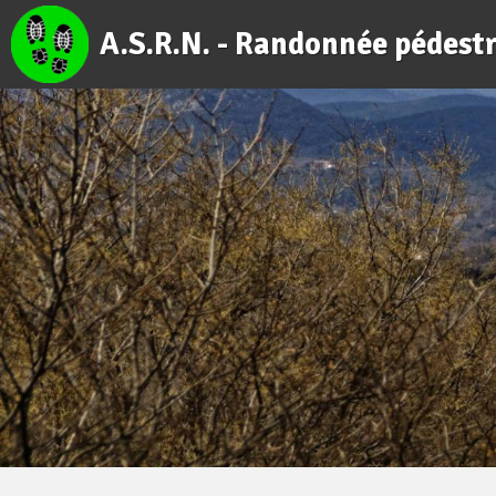
A.S.R.N. - Randonnée pédest