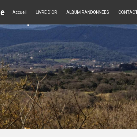
re
Accueil
LIVRE D'OR
ALBUM RANDONNEES
CONTAC