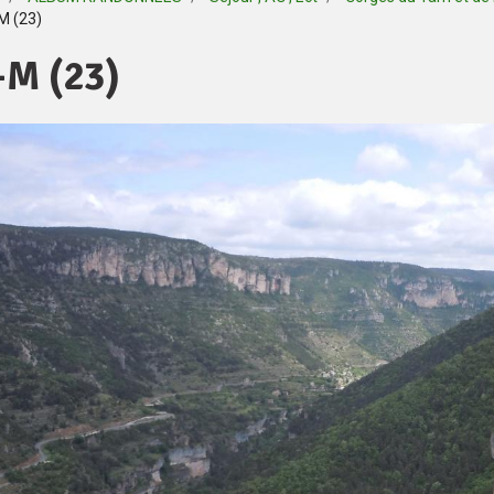
M (23)
-M (23)