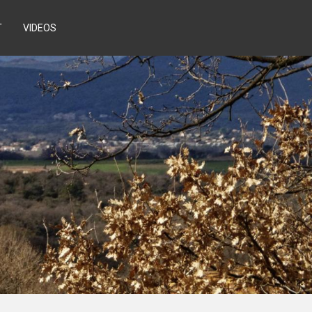
T
VIDEOS