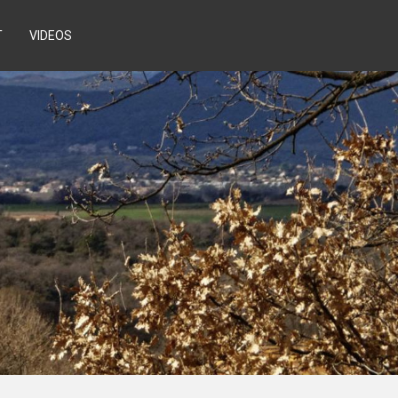
T
VIDEOS