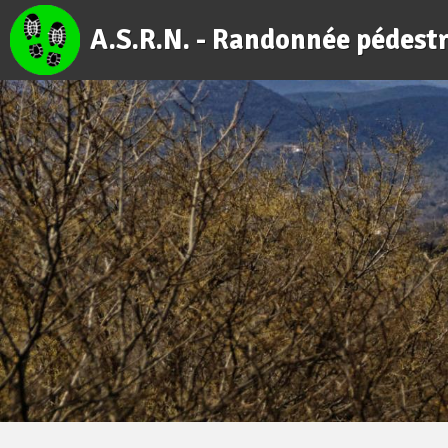
A.S.R.N. - Randonnée pédest