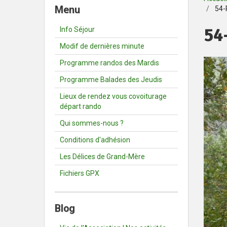
Menu
54-
54
Info Séjour
Modif de dernières minute
Programme randos des Mardis
Programme Balades des Jeudis
Lieux de rendez vous covoiturage
départ rando
Qui sommes-nous ?
Conditions d'adhésion
Les Délices de Grand-Mère
Fichiers GPX
Blog