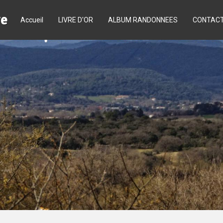
re
Accueil
LIVRE D'OR
ALBUM RANDONNEES
CONTAC