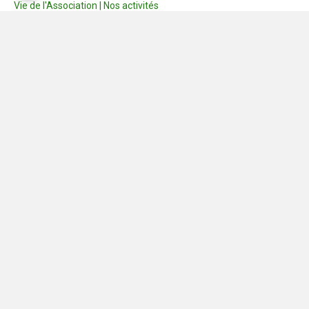
Vie de l'Association | Nos activités
Consignes
Dernières photos