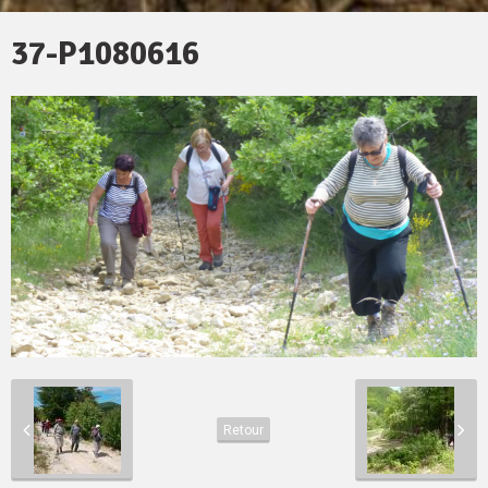
37-P1080616
Retour