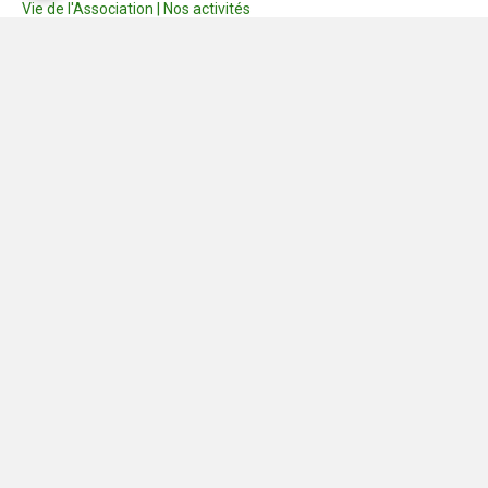
Vie de l'Association | Nos activités
Consignes
Dernières photos