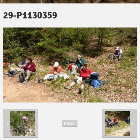
29-P1130359
Retour