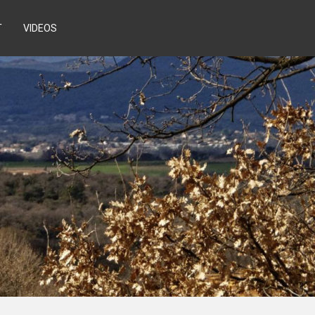
T
VIDEOS