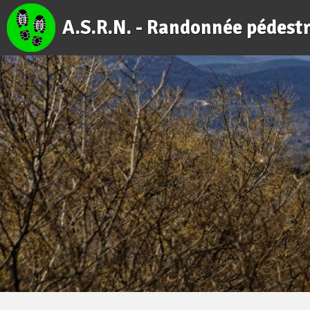
A.S.R.N. - Randonnée pédest