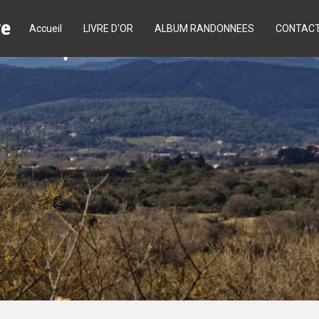
re
Accueil
LIVRE D'OR
ALBUM RANDONNEES
CONTAC