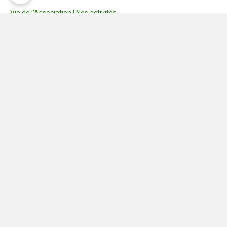
Vie de l'Association | Nos activités
Consignes
Dernières photos