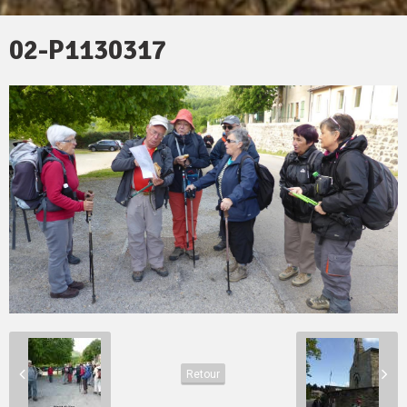
02-P1130317
Retour