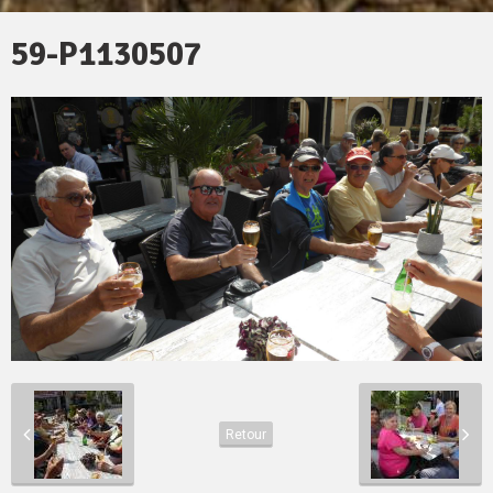
59-P1130507
Retour