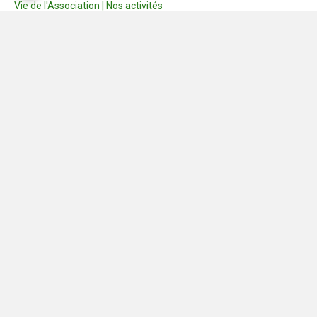
Vie de l'Association | Nos activités
Consignes
Dernières photos