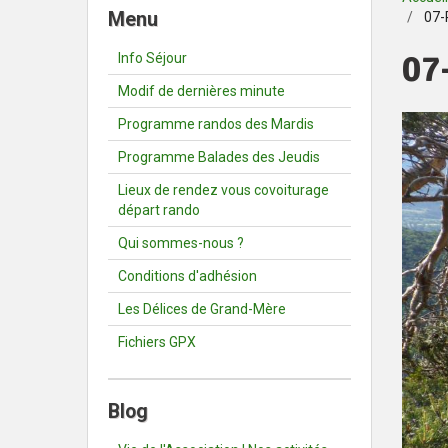
Menu
07-
07
Info Séjour
Modif de dernières minute
Programme randos des Mardis
Programme Balades des Jeudis
Lieux de rendez vous covoiturage
départ rando
Qui sommes-nous ?
Conditions d'adhésion
Les Délices de Grand-Mère
Fichiers GPX
Blog