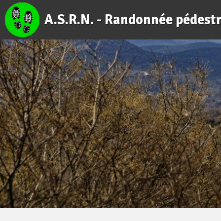
A.S.R.N. - Randonnée pédest