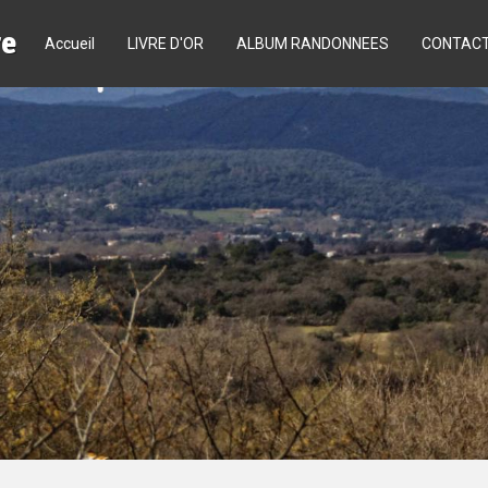
re
Accueil
LIVRE D'OR
ALBUM RANDONNEES
CONTAC