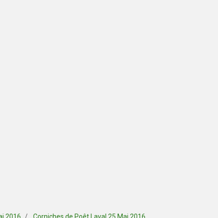
ai 2016
Corniches de Poêt Laval 25 Mai 2016