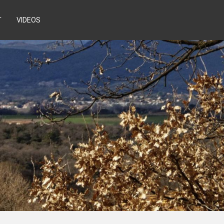
T
VIDEOS