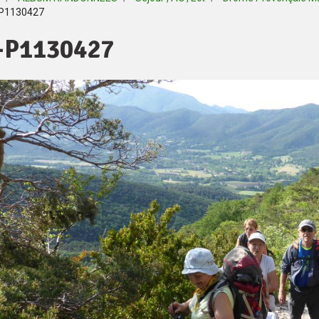
P1130427
-P1130427