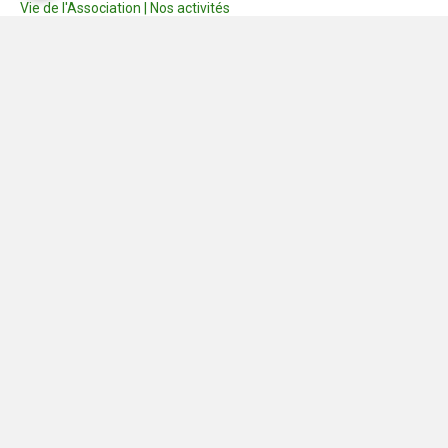
Vie de l'Association | Nos activités
Consignes
Dernières photos