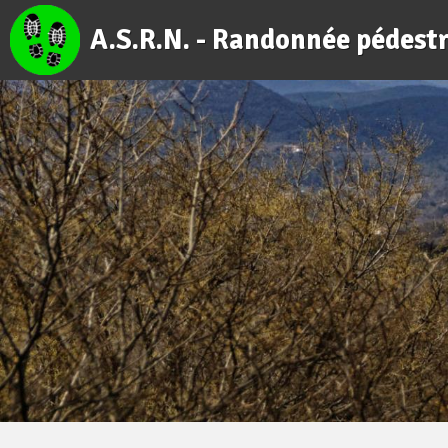
A.S.R.N. - Randonnée pédest