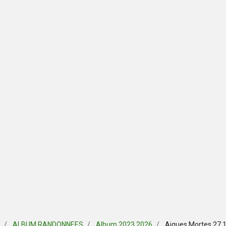
ALBUM RANDONNEES
Album 2023 2026
Aigues Mortes 27 