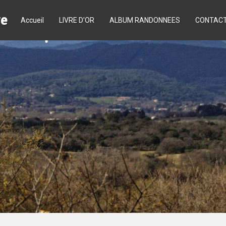
re
Accueil
LIVRE D'OR
ALBUM RANDONNEES
CONTAC