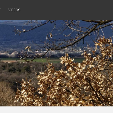
T
VIDEOS